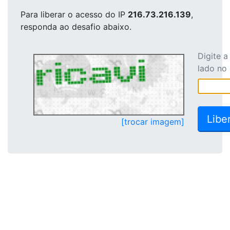
Para liberar o acesso
do IP
216.73.216.139
,
responda ao desafio abaixo.
Digite 
lado no
[trocar imagem]