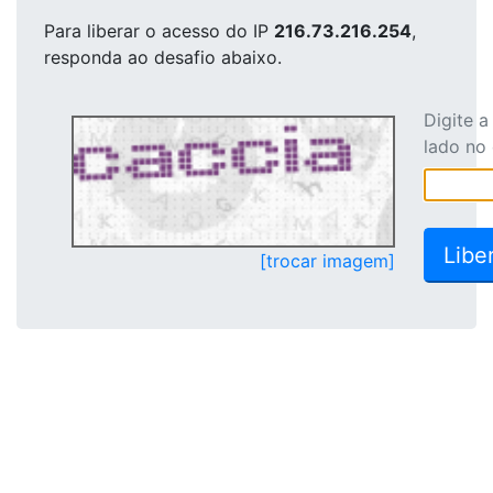
Para liberar o acesso
do IP
216.73.216.254
,
responda ao desafio abaixo.
Digite 
lado no
[trocar imagem]